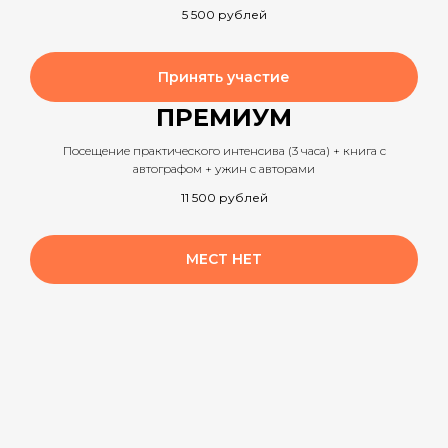
5 500
рублей
Принять участие
ПРЕМИУМ
Посещение практического интенсива (3 часа) + книга с
автографом + ужин с авторами
11 500
рублей
МЕСТ НЕТ