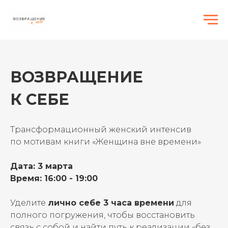
ВОЗВРАЩЕНИЕ
К СЕБЕ
Трансформационный женский интенсив
по мотивам книги «Женщина вне времени»
Дата: 3 марта
Время: 16:00 - 19:00
Уделите
лично себе 3 часа времени
для
полного погружения, чтобы восстановить
связь с собой и найти путь к реализации «без