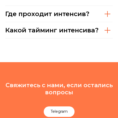
Где проходит интенсив?
Какой тайминг интенсива?
Свяжитесь с нами, если остались
вопросы
Telegram