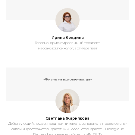
Ирина Кендина
Телесно-ориентированный терапевт,
массажист,психолог, арт-терапевт
«Жизнь на всё отвечает: да»
Светлана Жирнякова
Действующий лидер, предприниматель, основатель проектов спа-
салон «Пространство красоты», «Посольство красоты Biologique
Recherche» и велнесс-бренда «IN. OUT»