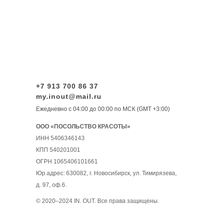
+7 913 700 86 37
my.inout@mail.ru
Ежедневно с 04:00 до 00:00 по МСК (GMT +3:00)
ООО «ПОСОЛЬСТВО КРАСОТЫ»
ИНН 5406346143
КПП 540201001
ОГРН 1065406101661
Юр.адрес: 630082, г. Новосибирск, ул. Тимирязева,
д. 97, оф.6.
© 2020–2024 IN. OUT. Все права защищены.