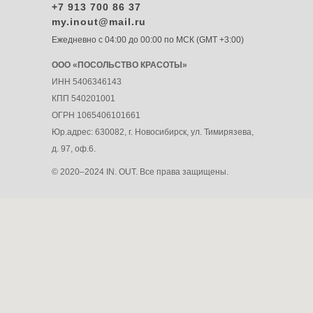
+7 913 700 86 37
my.inout@mail.ru
Ежедневно с 04:00 до 00:00 по МСК (GMT +3:00)
ООО «ПОСОЛЬСТВО КРАСОТЫ»
ИНН 5406346143
КПП 540201001
ОГРН 1065406101661
Юр.адрес: 630082, г. Новосибирск, ул. Тимирязева,
д. 97, оф.6.
© 2020–2024 IN. OUT. Все права защищены.