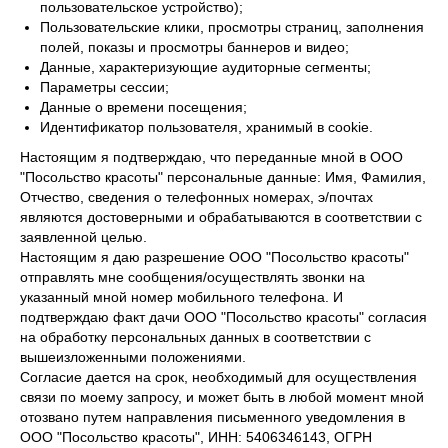
пользовательское устройство);
Пользовательские клики, просмотры страниц, заполнения
полей, показы и просмотры баннеров и видео;
Данные, характеризующие аудиторные сегменты;
Параметры сессии;
Данные о времени посещения;
Идентификатор пользователя, хранимый в cookie.
Настоящим я подтверждаю, что переданные мной в ООО
"Посольство красоты" персональные данные: Имя, Фамилия,
Отчество, сведения о телефонных номерах, э/почтах
являются достоверными и обрабатываются в соответствии с
заявленной целью.
Настоящим я даю разрешение ООО "Посольство красоты"
отправлять мне сообщения/осуществлять звонки на
указанный мной номер мобильного телефона. И
подтверждаю факт дачи ООО "Посольство красоты" согласия
на обработку персональных данных в соответствии с
вышеизложенными положениями.
Согласие дается на срок, необходимый для осуществления
связи по моему запросу, и может быть в любой момент мной
отозвано путем направления письменного уведомления в
ООО "Посольство красоты", ИНН: 5406346143, ОГРН