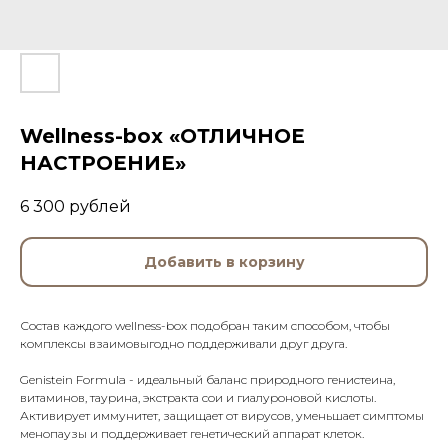
Wellness-box «ОТЛИЧНОЕ
НАСТРОЕНИЕ»
6 300
рублей
Добавить в корзину
Состав каждого wellness-box подобран таким способом, чтобы
комплексы взаимовыгодно поддерживали друг друга.
Genistein Formula - идеальный баланс природного генистеина,
витаминов, таурина, экстракта сои и гиалуроновой кислоты.
Активирует иммунитет, защищает от вирусов, уменьшает симптомы
менопаузы и поддерживает генетический аппарат клеток.